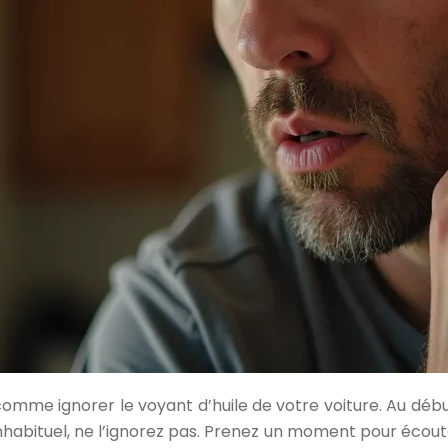
comme ignorer le voyant d’huile de votre voiture. Au débu
habituel, ne l’ignorez pas. Prenez un moment pour écouter