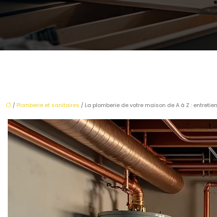
/
Plomberie et sanitaires
/ La plomberie de votre maison de A à Z : entretien