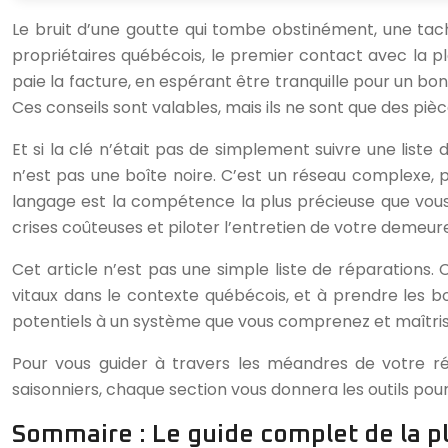
Le bruit d’une goutte qui tombe obstinément, une tach
propriétaires québécois, le premier contact avec la pl
paie la facture, en espérant être tranquille pour un bon
Ces conseils sont valables, mais ils ne sont que des pièc
Et si la clé n’était pas de simplement suivre une lis
n’est pas une boîte noire. C’est un réseau complexe, 
langage est la compétence la plus précieuse que vous 
crises coûteuses et piloter l’entretien de votre demeur
Cet article n’est pas une simple liste de réparation
vitaux dans le contexte québécois, et à prendre les bo
potentiels à un système que vous comprenez et maîtris
Pour vous guider à travers les méandres de votre rés
saisonniers, chaque section vous donnera les outils pour 
Sommaire : Le guide complet de la p