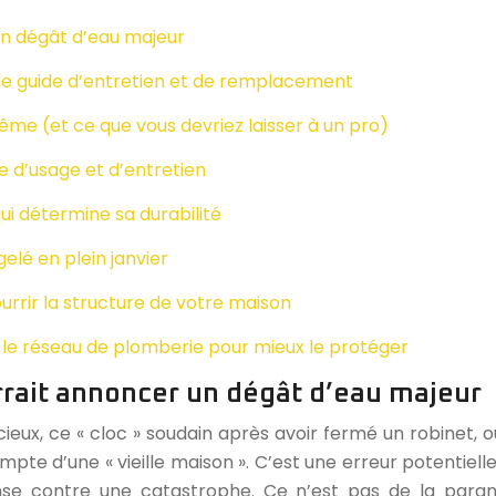
un dégât d’eau majeur
le guide d’entretien et de remplacement
me (et ce que vous devriez laisser à un pro)
de d’usage et d’entretien
qui détermine sa durabilité
elé en plein janvier
urrir la structure de votre maison
 le réseau de plomberie pour mieux le protéger
rrait annoncer un dégât d’eau majeur
ieux, ce « cloc » soudain après avoir fermé un robinet, ou
compte d’une « vieille maison ». C’est une erreur potenti
se contre une catastrophe. Ce n’est pas de la paran