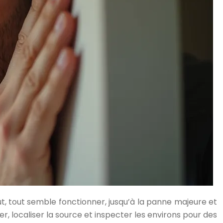
t, tout semble fonctionner, jusqu’à la panne majeure et
, localiser la source et inspecter les environs pour des