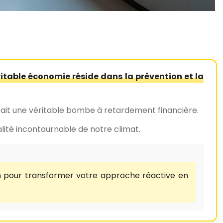
ritable économie réside dans la prévention et la
 fait une véritable bombe à retardement financière.
lité incontournable de notre climat.
n pour transformer votre approche réactive en