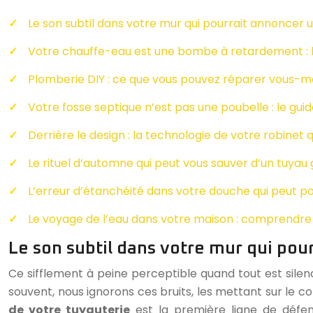
Le son subtil dans votre mur qui pourrait annoncer 
Votre chauffe-eau est une bombe à retardement : 
Plomberie DIY : ce que vous pouvez réparer vous-mê
Votre fosse septique n’est pas une poubelle : le gui
Derrière le design : la technologie de votre robinet 
Le rituel d’automne qui peut vous sauver d’un tuyau g
L’erreur d’étanchéité dans votre douche qui peut po
Le voyage de l’eau dans votre maison : comprendre
Le son subtil dans votre mur qui pou
Ce sifflement à peine perceptible quand tout est silenc
souvent, nous ignorons ces bruits, les mettant sur le 
de votre tuyauterie
est la première ligne de défen