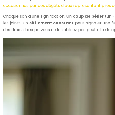
occasionnés par des dégâts d’eau représentent près de
Chaque son a une signification. Un
coup de bélier
(un «
les joints. Un
sifflement constant
peut signaler une fu
des drains lorsque vous ne les utilisez pas peut être le