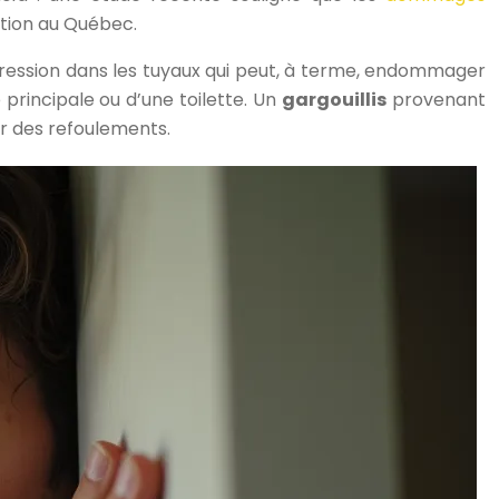
tion au Québec.
rpression dans les tuyaux qui peut, à terme, endommager
principale ou d’une toilette. Un
gargouillis
provenant
er des refoulements.