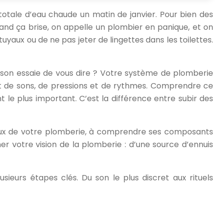
totale d’eau chaude un matin de janvier. Pour bien des
uand ça brise, on appelle un plombier en panique, et on
uyaux ou de ne pas jeter de lingettes dans les toilettes.
aison essaie de vous dire ? Votre système de plomberie
ait de sons, de pressions et de rythmes. Comprendre ce
le plus important. C’est la différence entre subir des
gnaux de votre plomberie, à comprendre ses composants
er votre vision de la plomberie : d’une source d’ennuis
ieurs étapes clés. Du son le plus discret aux rituels