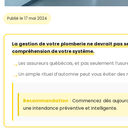
Publié le 17 mai 2024
La gestion de votre plomberie ne devrait pas se
compréhension de votre système.
Les assureurs québécois, et pas seulement l’usur
Un simple rituel d’automne peut vous éviter des 
Recommandation :
Commencez dès aujourd’h
une intendance préventive et intelligente.