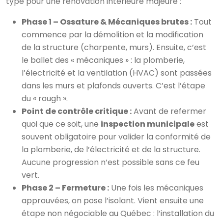
type pour une rénovation intérieure majeure :
Phase 1 – Ossature & Mécaniques brutes :
Tout
commence par la démolition et la modification
de la structure (charpente, murs). Ensuite, c’est
le ballet des « mécaniques » : la plomberie,
l’électricité et la ventilation (HVAC) sont passées
dans les murs et plafonds ouverts. C’est l’étape
du « rough ».
Point de contrôle critique :
Avant de refermer
quoi que ce soit, une
inspection municipale
est
souvent obligatoire pour valider la conformité de
la plomberie, de l’électricité et de la structure.
Aucune progression n’est possible sans ce feu
vert.
Phase 2 – Fermeture :
Une fois les mécaniques
approuvées, on pose l’isolant. Vient ensuite une
étape non négociable au Québec : l’installation du