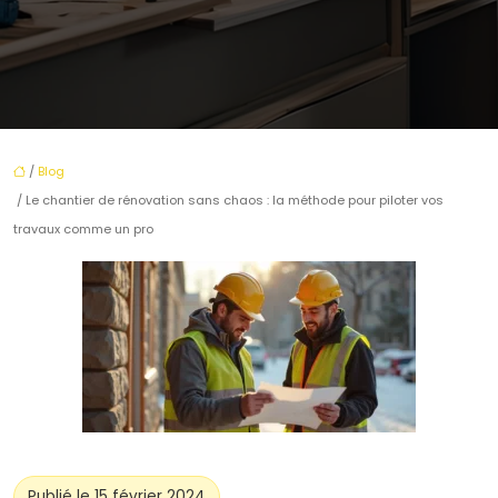
/
Blog
/ Le chantier de rénovation sans chaos : la méthode pour piloter vos
travaux comme un pro
Publié le 15 février 2024