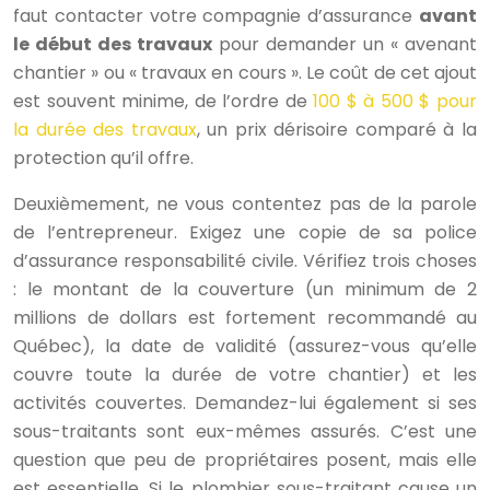
faut contacter votre compagnie d’assurance
avant
le début des travaux
pour demander un « avenant
chantier » ou « travaux en cours ». Le coût de cet ajout
est souvent minime, de l’ordre de
100 $ à 500 $ pour
la durée des travaux
, un prix dérisoire comparé à la
protection qu’il offre.
Deuxièmement, ne vous contentez pas de la parole
de l’entrepreneur. Exigez une copie de sa police
d’assurance responsabilité civile. Vérifiez trois choses
: le montant de la couverture (un minimum de 2
millions de dollars est fortement recommandé au
Québec), la date de validité (assurez-vous qu’elle
couvre toute la durée de votre chantier) et les
activités couvertes. Demandez-lui également si ses
sous-traitants sont eux-mêmes assurés. C’est une
question que peu de propriétaires posent, mais elle
est essentielle. Si le plombier sous-traitant cause un