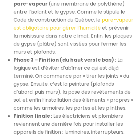
pare-vapeur
(une membrane de polythène)
entre l’isolant et le gypse. Comme le stipule le
Code de construction du Québec, le
pare-vapeur
est obligatoire pour gérer l’humidité
et prévenir
la moisissure dans notre climat. Enfin, les plaques
de gypse (plâtre) sont vissées pour fermer les
murs et plafonds.
Phase 3 – Finition (du haut vers le bas) :
La
logique est d’éviter d’abîmer ce qui est déjà
terminé. On commence par « tirer les joints » du
gypse. Ensuite, c’est la peinture (plafonds
d’abord, puis murs), la pose des revêtements de
sol, et enfin l’installation des éléments « propres »
comme les armoires, les portes et les plinthes.
Finition finale :
Les électriciens et plombiers
reviennent une dernière fois pour installer les
appareils de finition : luminaires, interrupteurs,