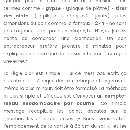
Québec peut être une source de confusion : des
termes comme «
gypse
» (plaque de plâtre), «
tirer
des joints
» (appliquer le composé à joints), ou les
dimensions du bois comme le fameux «
2×4
» ne sont
pas toujours clairs pour un néophyte. N’ayez jamais
honte de demander une clarification. Un bon
entrepreneur préfère prendre 5 minutes pour
expliquer un terme que de passer 5 heures à corriger
une erreur.
La règle d’or est simple : « Si ce n’est pas écrit, ça
n’existe pas ». Chaque décision, chaque changement,
même le plus mineur, doit être formalisé. La méthode
la plus simple et efficace est d’envoyer un
compte-
rendu hebdomadaire par courriel
. Ce simple
message récapitule les points discutés sur le
chantier, les décisions prises (« Nous avons validé
l’emplacement de la vanité à 85 cm du sol »), et les