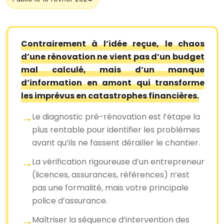
Contrairement à l’idée reçue, le chaos
d’une rénovation ne vient pas d’un budget
mal calculé, mais d’un manque
d’information en amont qui transforme
les imprévus en catastrophes financières.
Le diagnostic pré-rénovation est l’étape la
plus rentable pour identifier les problèmes
avant qu’ils ne fassent dérailler le chantier.
La vérification rigoureuse d’un entrepreneur
(licences, assurances, références) n’est
pas une formalité, mais votre principale
police d’assurance.
Maîtriser la séquence d’intervention des