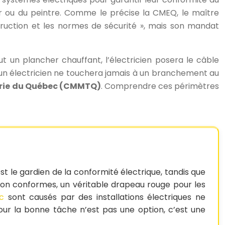
ier ou du peintre. Comme le précise la CMEQ, le maître
struction et les normes de sécurité », mais son mandat
lut un plancher chauffant, l’électricien posera le câble
 un électricien ne touchera jamais à un branchement au
erie du Québec (CMMTQ)
. Comprendre ces périmètres
 le gardien de la conformité électrique, tandis que
non conformes, un véritable drapeau rouge pour les
c
sont causés par des installations électriques ne
our la bonne tâche n’est pas une option, c’est une