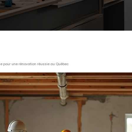
gique pour une rénovation réussie au Québec