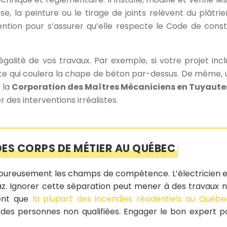
se, la peinture ou le tirage de joints relèvent du plâtr
ervention pour s’assurer qu’elle respecte le Code de con
légalité de vos travaux. Par exemple, si votre projet inc
liste qui coulera la chape de béton par-dessus. De même,
 la
Corporation des Maîtres Mécaniciens en Tuyaut
r des interventions irréalistes.
DES CORPS DE MÉTIER AU QUÉBEC
oureusement les champs de compétence. L’électricien est
gaz. Ignorer cette séparation peut mener à des travaux 
uent que
la plupart des incendies résidentiels au Québe
des personnes non qualifiées. Engager le bon expert p