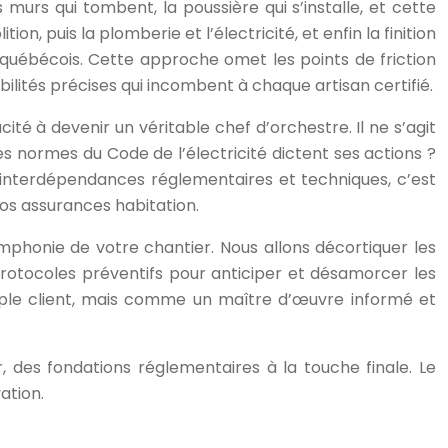
urs qui tombent, la poussière qui s’installe, et cette
, puis la plomberie et l’électricité, et enfin la finition
r québécois. Cette approche omet les points de friction
ilités précises qui incombent à chaque artisan certifié.
té à devenir un véritable chef d’orchestre. Il ne s’agit
es normes du Code de l’électricité dictent ses actions ?
 interdépendances réglementaires et techniques, c’est
vos assurances habitation.
ymphonie de votre chantier. Nous allons décortiquer les
 protocoles préventifs pour anticiper et désamorcer les
ple client, mais comme un maître d’œuvre informé et
, des fondations réglementaires à la touche finale. Le
ation.