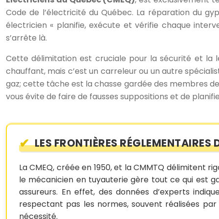
Code de l’électricité du Québec. La réparation du gyp
électricien « planifie, exécute et vérifie chaque int
s’arrête là.
Cette délimitation est cruciale pour la sécurité et la 
chauffant, mais c’est un carreleur ou un autre spécia
gaz; cette tâche est la chasse gardée des membres de
vous évite de faire de fausses suppositions et de planifie
LES FRONTIÈRES RÉGLEMENTAIRES 
La CMEQ, créée en 1950, et la CMMTQ délimitent rig
le mécanicien en tuyauterie gère tout ce qui est 
assureurs. En effet, des données d’experts indiq
respectant pas les normes, souvent réalisées par 
nécessité.