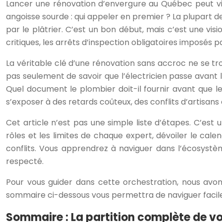
Lancer une rénovation d’envergure au Québec peut vite
angoisse sourde : qui appeler en premier ? La plupart des
par le plâtrier. C’est un bon début, mais c’est une vi
critiques, les arrêts d’inspection obligatoires imposés 
La véritable clé d’une rénovation sans accroc ne se tro
pas seulement de savoir que l’électricien passe avant l
Quel document le plombier doit-il fournir avant que 
s’exposer à des retards coûteux, des conflits d’artisans
Cet article n’est pas une simple liste d’étapes. C’est
rôles et les limites de chaque expert, dévoiler le cal
conflits. Vous apprendrez à naviguer dans l’écosys
respecté.
Pour vous guider dans cette orchestration, nous avons
sommaire ci-dessous vous permettra de naviguer facilem
Sommaire : La partition complète de v