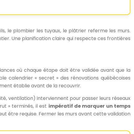
s, le plombier les tuyaux, le plâtrier referme les murs.
ntier. Une planification claire qui respecte ces frontières
ndances où chaque étape doit être validée avant que la
le calendrier « secret » des rénovations québécoises
ment établie avant de la recouvrir.
ité, ventilation) interviennent pour passer leurs réseaux
ut » terminés, il est
impératif de marquer un temps
ut être requise. Fermer les murs avant cette validation