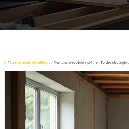
/
Équipements et outillage
/ Plombier, électricien, plâtrier : l’ordre straté