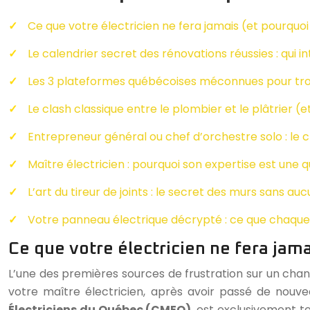
Ce que votre électricien ne fera jamais (et pourquo
Le calendrier secret des rénovations réussies : qui in
Les 3 plateformes québécoises méconnues pour trou
Le clash classique entre le plombier et le plâtrier (
Entrepreneur général ou chef d’orchestre solo : le ch
Maître électricien : pourquoi son expertise est une 
L’art du tireur de joints : le secret des murs sans a
Votre panneau électrique décrypté : ce que chaque
Ce que votre électricien ne fera jam
L’une des premières sources de frustration sur un chan
votre maître électricien, après avoir passé de nouvea
Électriciens du Québec (CMEQ)
, est exclusivement te