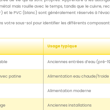
étal mais rouille avec le temps, tandis que le cuivre, re
r) et le PVC (blanc) sont généralement réservés à l’évac
ns votre sous-sol pour identifier les différents composan
Usage typique
able
Anciennes entrées d’eau (pré-1
avec patine
Alimentation eau chaude/froide
Alimentation moderne
âge
Anciennes installations