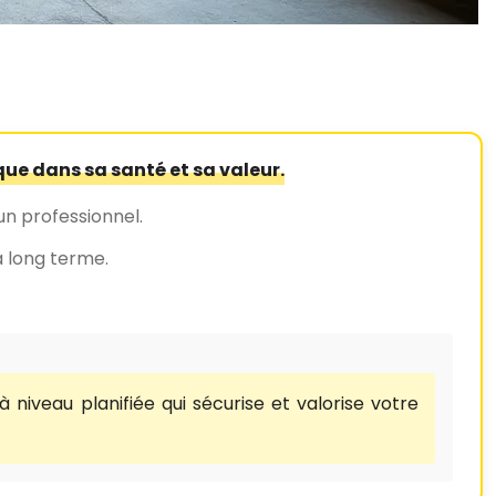
que dans sa santé et sa valeur.
un professionnel.
 à long terme.
eau planifiée qui sécurise et valorise votre