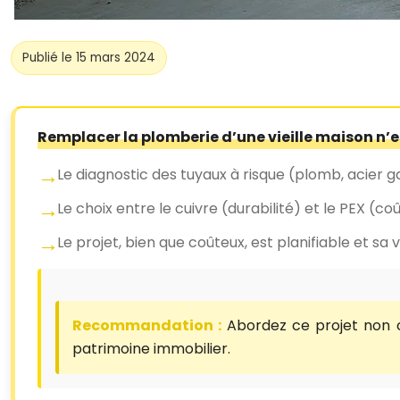
Publié le 15 mars 2024
Remplacer la plomberie d’une vieille maison n’e
Le diagnostic des tuyaux à risque (plomb, acier 
Le choix entre le cuivre (durabilité) et le PEX (co
Le projet, bien que coûteux, est planifiable et sa
Recommandation :
Abordez ce projet non c
patrimoine immobilier.