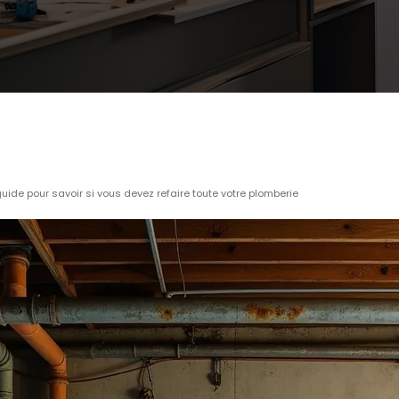
uide pour savoir si vous devez refaire toute votre plomberie