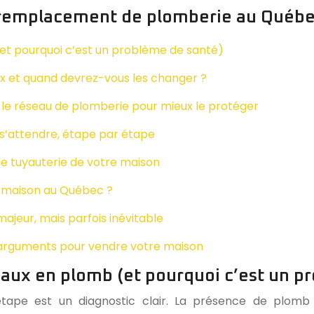
u remplacement de plomberie au Québ
et pourquoi c’est un problème de santé)
yaux et quand devrez-vous les changer ?
 le réseau de plomberie pour mieux le protéger
 s’attendre, étape par étape
lle tuyauterie de votre maison
ne maison au Québec ?
majeur, mais parfois inévitable
 arguments pour vendre votre maison
aux en plomb (et pourquoi c’est un p
pe est un diagnostic clair. La présence de plomb d