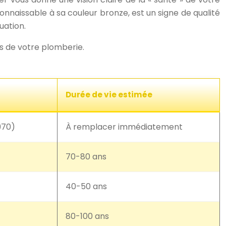
connaissable à sa couleur bronze, est un signe de qualité
uation.
ts de votre plomberie.
Durée de vie estimée
970)
À remplacer immédiatement
70-80 ans
40-50 ans
80-100 ans