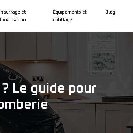
hauffage et
Équipements et
Blog
limatisation
outillage
 ? Le guide pour
lomberie