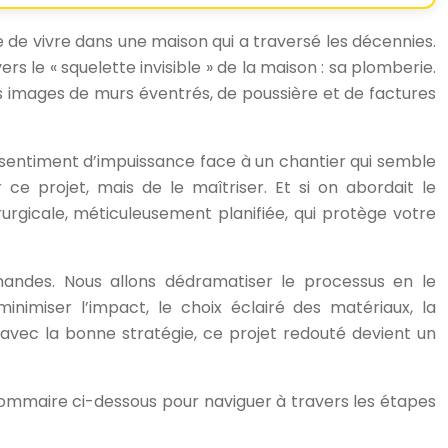
 de vivre dans une maison qui a traversé les décennies.
 le « squelette invisible » de la maison : sa plomberie.
s images de murs éventrés, de poussière et de factures
le sentiment d’impuissance face à un chantier qui semble
 ce projet, mais de le maîtriser. Et si on abordait le
icale, méticuleusement planifiée, qui protège votre
andes. Nous allons dédramatiser le processus en le
inimiser l’impact, le choix éclairé des matériaux, la
u’avec la bonne stratégie, ce projet redouté devient un
sommaire ci-dessous pour naviguer à travers les étapes