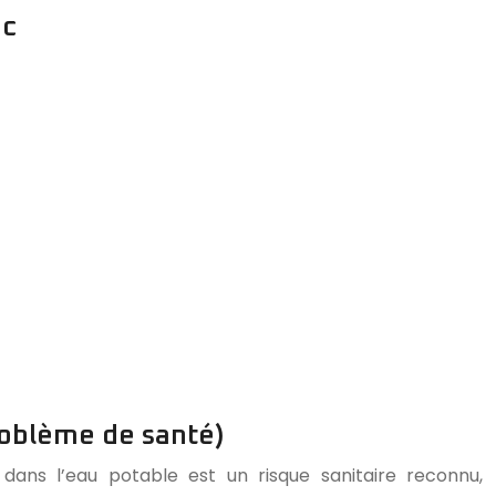
ec
roblème de santé)
ans l’eau potable est un risque sanitaire reconnu,