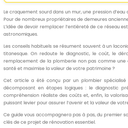
Le craquement sourd dans un mur, une pression d’eau qu
Pour de nombreux propriétaires de demeures anciennes au
L’idée de devoir remplacer l’entièreté de ce réseau e
astronomiques.
Les conseils habituels se résument souvent à un laconiq
titanesque. On redoute le diagnostic, le coût, le dér
remplacement de la plomberie non pas comme une cat
santé et maximise la valeur de votre patrimoine ?
Cet article a été conçu par un plombier spécialis
décomposant en étapes logiques : le diagnostic préci
compréhension réaliste des coûts et, enfin, la valoris
puissant levier pour assurer l’avenir et la valeur de vot
Ce guide vous accompagnera pas à pas, du premier soup
clés de ce projet de rénovation essentiel.