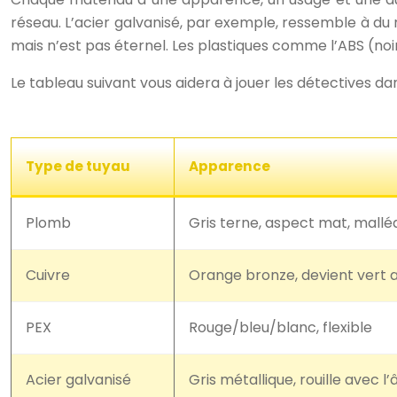
réseau. L’acier galvanisé, par exemple, ressemble à du m
mais n’est pas éternel. Les plastiques comme l’ABS (noi
Le tableau suivant vous aidera à jouer les détectives da
Type de tuyau
Apparence
Plomb
Gris terne, aspect mat, mallé
Cuivre
Orange bronze, devient vert 
PEX
Rouge/bleu/blanc, flexible
Acier galvanisé
Gris métallique, rouille avec l’