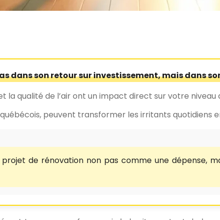
pas dans son retour sur investissement, mais dans son
t la qualité de l’air ont un impact direct sur votre niveau 
québécois, peuvent transformer les irritants quotidiens e
 projet de rénovation non pas comme une dépense, ma