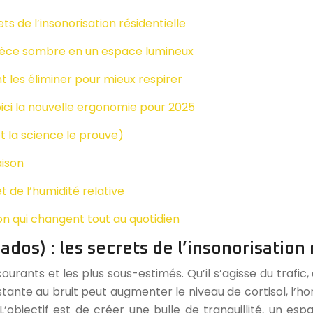
ts de l’insonorisation résidentielle
pièce sombre en un espace lumineux
les éliminer pour mieux respirer
 voici la nouvelle ergonomie pour 2025
t la science le prouve)
aison
t de l’humidité relative
tion qui changent tout au quotidien
dos) : les secrets de l’insonorisation 
ourants et les plus sous-estimés. Qu’il s’agisse du trafic
nte au bruit peut augmenter le niveau de cortisol, l’hor
 L’objectif est de créer une bulle de tranquillité, un 