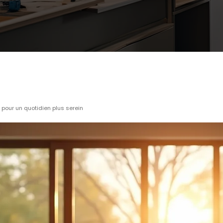
 pour un quotidien plus serein