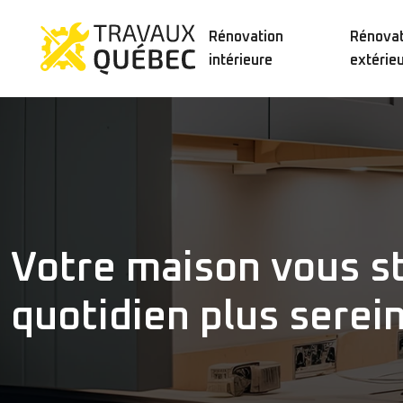
Rénovation
Rénovat
intérieure
extérie
Votre maison vous st
quotidien plus serei