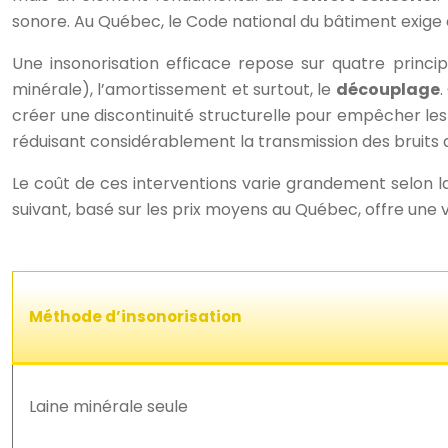
sonore. Au Québec, le Code national du bâtiment exige de
Une insonorisation efficace repose sur quatre princ
minérale), l’amortissement et surtout, le
découplage
.
créer une discontinuité structurelle pour empêcher les v
réduisant considérablement la transmission des bruits 
Le coût de ces interventions varie grandement selon la 
suivant, basé sur les prix moyens au Québec, offre une vi
Méthode d’insonorisation
Laine minérale seule