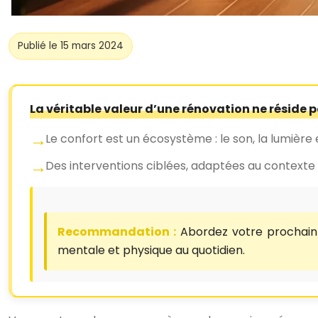
Publié le 15 mars 2024
La véritable valeur d’une rénovation ne réside 
Le confort est un écosystème : le son, la lumière e
Des interventions ciblées, adaptées au contexte 
Recommandation :
Abordez votre prochain
mentale et physique au quotidien.