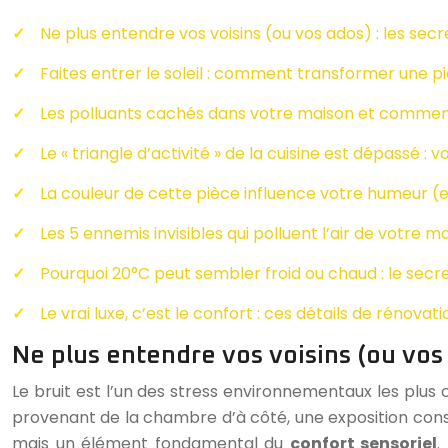
Ne plus entendre vos voisins (ou vos ados) : les secre
Faites entrer le soleil : comment transformer une 
Les polluants cachés dans votre maison et comment 
Le « triangle d’activité » de la cuisine est dépassé :
La couleur de cette pièce influence votre humeur (e
Les 5 ennemis invisibles qui polluent l’air de votre m
Pourquoi 20°C peut sembler froid ou chaud : le secre
Le vrai luxe, c’est le confort : ces détails de rénova
Ne plus entendre vos voisins (ou vos a
Le bruit est l’un des stress environnementaux les plus c
provenant de la chambre d’à côté, une exposition consta
mais un élément fondamental du
confort sensoriel
.