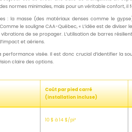
s normes minimales, mais pour un véritable confort, il fau
ipes : la masse (des matériaux denses comme le gypse
 Comme le souligne CAA-Québec, « L’idée est de diviser le
ibrations de se propager. L’utilisation de barres résilie
d’impact et aériens.
performance visée. Il est donc crucial d’identifier la sou
sion claire des options.
Coût par pied carré
(installation incluse)
10 $ à 14 $/pi²