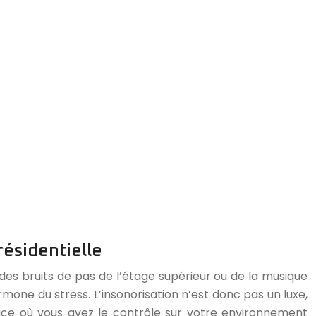
résidentielle
, des bruits de pas de l’étage supérieur ou de la musique
mone du stress. L’insonorisation n’est donc pas un luxe,
espace où vous avez le contrôle sur votre environnement