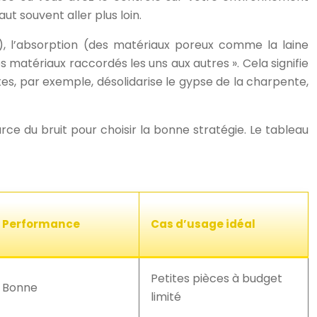
t souvent aller plus loin.
), l’absorption (des matériaux poreux comme la laine
s matériaux raccordés les uns aux autres ». Cela signifie
ntes, par exemple, désolidarise le gypse de la charpente,
rce du bruit pour choisir la bonne stratégie. Le tableau
Performance
Cas d’usage idéal
Petites pièces à budget
Bonne
limité