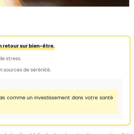
 retour sur bien-être.
de stress.
n sources de sérénité.
is comme un investissement dans votre santé