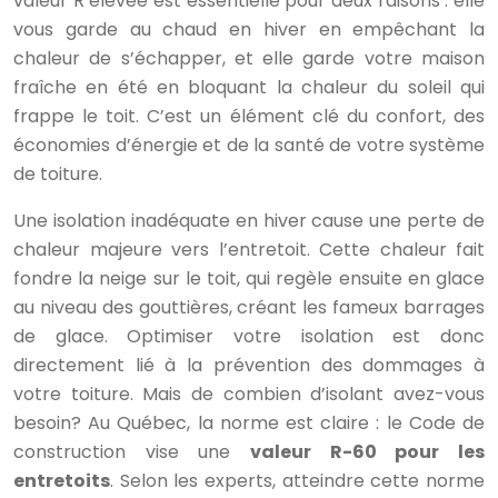
valeur R élevée est essentielle pour deux raisons : elle
vous garde au chaud en hiver en empêchant la
chaleur de s’échapper, et elle garde votre maison
fraîche en été en bloquant la chaleur du soleil qui
frappe le toit. C’est un élément clé du confort, des
économies d’énergie et de la santé de votre système
de toiture.
Une isolation inadéquate en hiver cause une perte de
chaleur majeure vers l’entretoit. Cette chaleur fait
fondre la neige sur le toit, qui regèle ensuite en glace
au niveau des gouttières, créant les fameux barrages
de glace. Optimiser votre isolation est donc
directement lié à la prévention des dommages à
votre toiture. Mais de combien d’isolant avez-vous
besoin? Au Québec, la norme est claire : le Code de
construction vise une
valeur R-60 pour les
entretoits
. Selon les experts, atteindre cette norme