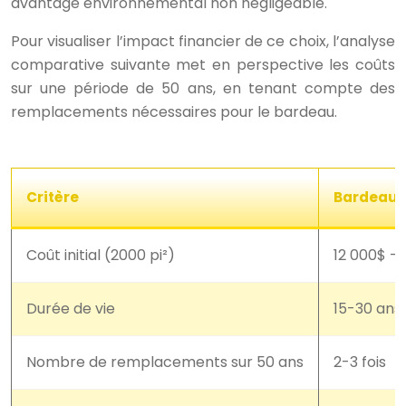
avantage environnemental non négligeable.
Pour visualiser l’impact financier de ce choix, l’analyse
comparative suivante met en perspective les coûts
sur une période de 50 ans, en tenant compte des
remplacements nécessaires pour le bardeau.
Critère
Bardeau 
Coût initial (2000 pi²)
12 000$ –
Durée de vie
15-30 ans
Nombre de remplacements sur 50 ans
2-3 fois