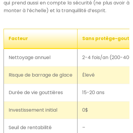
qui prend aussi en compte la sécurité (ne plus avoir à
monter à l’échelle) et la tranquillité d’esprit.
Facteur
Sans protège-goutti
Nettoyage annuel
2-4 fois/an (200-40
Risque de barrage de glace
Élevé
Durée de vie gouttières
15-20 ans
Investissement initial
0$
Seuil de rentabilité
–