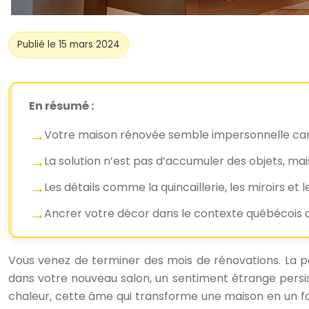
Publié le 15 mars 2024
En résumé :
Votre maison rénovée semble impersonnelle car el
La solution n’est pas d’accumuler des objets, mai
Les détails comme la quincaillerie, les miroirs et 
Ancrer votre décor dans le contexte québécois a
Vous venez de terminer des mois de rénovations. La po
dans votre nouveau salon, un sentiment étrange persiste
chaleur, cette âme qui transforme une maison en un foy