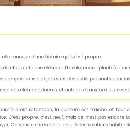
le manque d’une histoire qui lui est propre.
s de choisir chaque élément (textile, cadre, plante) pour q
les compositions d’objets sont des outils puissants pour ins
vec des éléments locaux et naturels transforme un espac
ussière est retombée, la peinture est fraîche, et tout 
. C’est propre, c’est neuf, mais ce n’est pas encore tou
er. On vous a sûrement conseillé les solutions habituelle