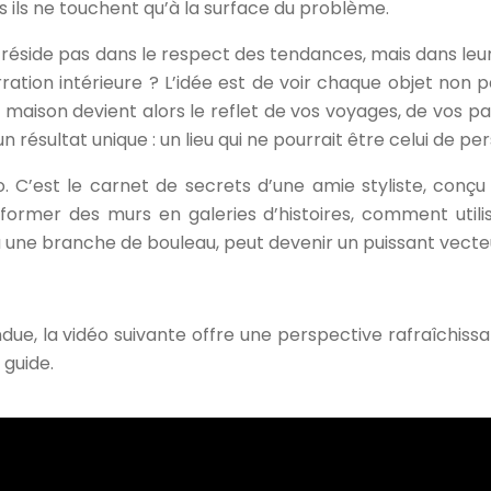
is ils ne touchent qu’à la surface du problème.
réside pas dans le respect des tendances, mais dans leur c
rration intérieure ? L’idée est de voir chaque objet no
 maison devient alors le reflet de vos voyages, de vos pas
 résultat unique : un lieu qui ne pourrait être celui de pe
. C’est le carnet de secrets d’une amie styliste, conçu
ormer des murs en galeries d’histoires, comment utilis
 une branche de bouleau, peut devenir un puissant vecte
ndue, la vidéo suivante offre une perspective rafraîchissa
 guide.