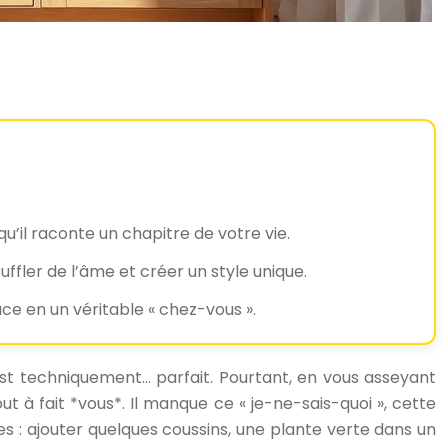
u’il raconte un chapitre de votre vie.
uffler de l’âme et créer un style unique.
e en un véritable « chez-vous ».
est techniquement… parfait. Pourtant, en vous asseyant
t à fait *vous*. Il manque ce « je-ne-sais-quoi », cette
s : ajouter quelques coussins, une plante verte dans un