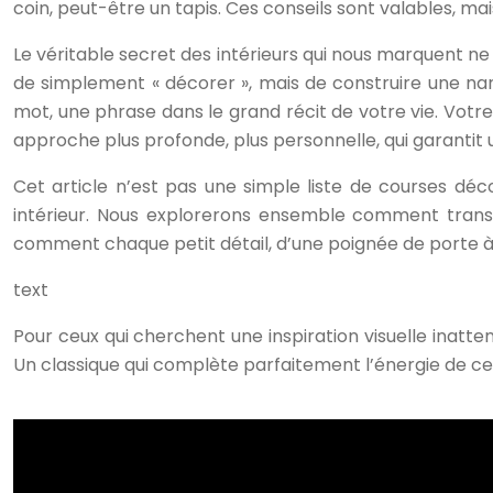
coin, peut-être un tapis. Ces conseils sont valables, ma
Le véritable secret des intérieurs qui nous marquent ne 
de simplement « décorer », mais de construire une na
mot, une phrase dans le grand récit de votre vie. Votre
approche plus profonde, plus personnelle, qui garantit un
Cet article n’est pas une simple liste de courses déco
intérieur. Nous explorerons ensemble comment transf
comment chaque petit détail, d’une poignée de porte à
text
Pour ceux qui cherchent une inspiration visuelle inatte
Un classique qui complète parfaitement l’énergie de ce