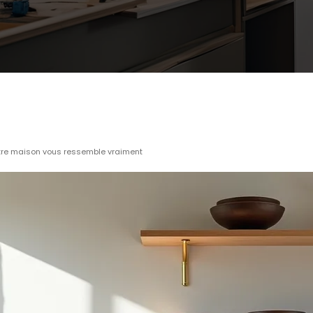
votre maison vous ressemble vraiment