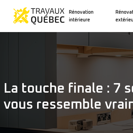
Rénovation
Rénovat
intérieure
extérie
La touche finale : 7 
vous ressemble vra