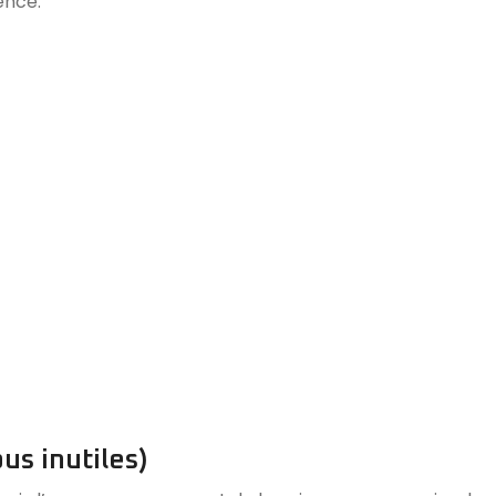
ence.
us inutiles)