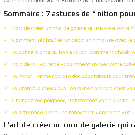
authentiquement vôtre. Explorez avec nous les différente
Sommaire : 7 astuces de finition pour
L’art de créer un mur de galerie qui raconte votre his
Comment réchauffer un décor minimaliste avec le p
La bonne plante au bon endroit : comment choisir vos
L’art de la « vignette » : comment styliser votre t
Le miroir : l’arme secrète des décorateurs pour tr
La première chose que l’on voit en entrant chez vou
Changez vos poignées, transformez votre cuisine : l’
La différence entre une rénovation « correcte » et « w
L’art de créer un mur de galerie qui r