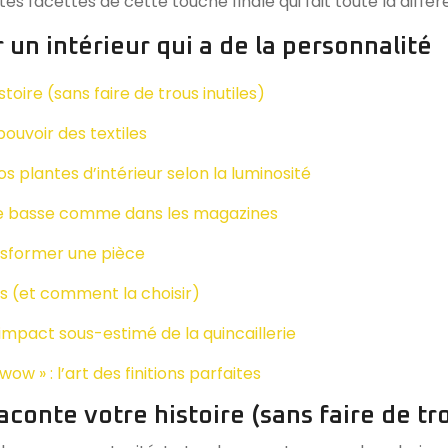
s facettes de cette touche finale qui fait toute la différ
 un intérieur qui a de la personnalité
toire (sans faire de trous inutiles)
ouvoir des textiles
 plantes d’intérieur selon la luminosité
able basse comme dans les magazines
ansformer une pièce
s (et comment la choisir)
impact sous-estimé de la quincaillerie
ow » : l’art des finitions parfaites
aconte votre histoire (sans faire de tro