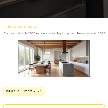
/
Rénovation intérieure
/ Votre cuisine de 2005 est dépassée : le plan pour la transformer en 2025
Publié le 15 mars 2024