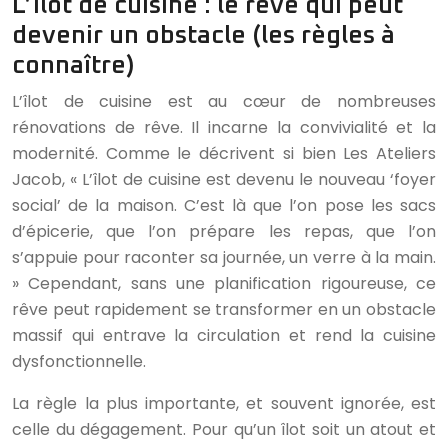
L’îlot de cuisine : le rêve qui peut
devenir un obstacle (les règles à
connaître)
L’îlot de cuisine est au cœur de nombreuses
rénovations de rêve. Il incarne la convivialité et la
modernité. Comme le décrivent si bien Les Ateliers
Jacob, « L’îlot de cuisine est devenu le nouveau ‘foyer
social’ de la maison. C’est là que l’on pose les sacs
d’épicerie, que l’on prépare les repas, que l’on
s’appuie pour raconter sa journée, un verre à la main.
» Cependant, sans une planification rigoureuse, ce
rêve peut rapidement se transformer en un obstacle
massif qui entrave la circulation et rend la cuisine
dysfonctionnelle.
La règle la plus importante, et souvent ignorée, est
celle du dégagement. Pour qu’un îlot soit un atout et