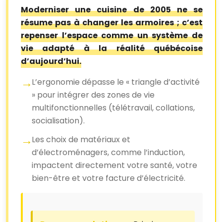
Moderniser une cuisine de 2005 ne se
résume pas à changer les armoires ; c’est
repenser l’espace comme un système de
vie adapté à la réalité québécoise
d’aujourd’hui.
L’ergonomie dépasse le « triangle d’activité
» pour intégrer des zones de vie
multifonctionnelles (télétravail, collations,
socialisation).
Les choix de matériaux et
d’électroménagers, comme l’induction,
impactent directement votre santé, votre
bien-être et votre facture d’électricité.