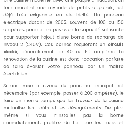
Une cuisine moderne, avec une plaque à induction, un
four mural et une myriade de petits appareils, est
déjà très exigeante en électricité. Un panneau
électrique datant de 2005, souvent de 100 ou 150
ampères, pourrait ne pas avoir la capacité suffisante
pour supporter l’ajout d’une borne de recharge de
niveau 2 (240V). Ces bornes requièrent un
circuit
dédié
, généralement de 40 ou 50 ampères. La
rénovation de la cuisine est donc l’occasion parfaite
de faire évaluer votre panneau par un maître
électricien.
Si une mise à niveau du panneau principal est
nécessaire (par exemple, passer à 200 ampères), le
faire en même temps que les travaux de la cuisine
mutualise les coûts et les désagréments. De plus,
même si vous n’installez pas la borne
immédiatement, profitez du fait que les murs et