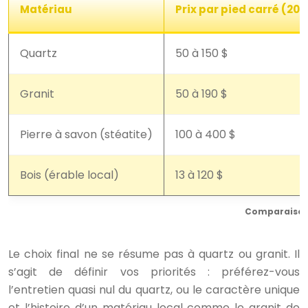
Matériau
Prix par pied carré (202
Quartz
50 à 150 $
Granit
50 à 190 $
Pierre à savon (stéatite)
100 à 400 $
Bois (érable local)
13 à 120 $
Comparaison 
Le choix final ne se résume pas à quartz ou granit. Il
s’agit de définir vos priorités : préférez-vous
l’entretien quasi nul du quartz, ou le caractère unique
et l’histoire d’un matériau local comme le granit de