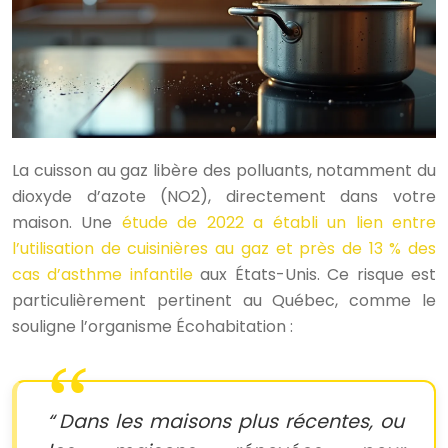
La cuisson au gaz libère des polluants, notamment du
dioxyde d’azote (NO2), directement dans votre
maison. Une
étude de 2022 a établi un lien entre
l’utilisation de cuisinières au gaz et près de 13 % des
cas d’asthme infantile
aux États-Unis. Ce risque est
particulièrement pertinent au Québec, comme le
souligne l’organisme Écohabitation :
Dans les maisons plus récentes, ou